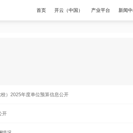
首页
开云（中国）
产业平台
新闻中
信息公开
校）2025年度单位预算信息公开
公开
酬情况