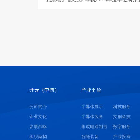
开云（中国）
产业平台
公司简介
半导体显示
科技服务
企业文化
半导体装备
文创科技
发展战略
集成电路制造
数字服务
组织架构
智能装备
产业投资